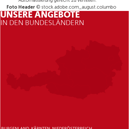
Automatisierung gerecht zu verteilen.
Foto Header
© stock.adobe.com_august.columbo
UNSERE ANGEBOTE
IN DEN BUNDESLÄNDERN
BURGENLAND
KÄRNTEN
NIEDERÖSTERREICH