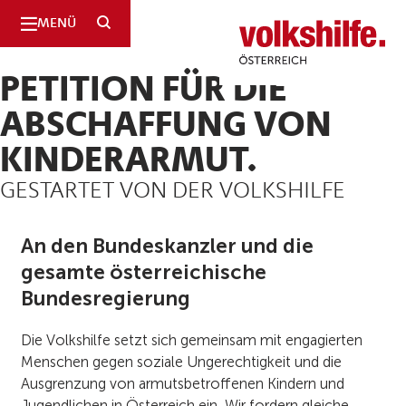
SUCHE
MENÜ
Volkshilfe
Österreich
PETITION FÜR DIE
ABSCHAFFUNG VON
KINDERARMUT.
GESTARTET VON DER VOLKSHILFE
An den Bundeskanzler und die
gesamte österreichische
Bundesregierung
Die Volkshilfe setzt sich gemeinsam mit engagierten
Menschen gegen soziale Ungerechtigkeit und die
Ausgrenzung von armutsbetroffenen Kindern und
Jugendlichen in Österreich ein. Wir fordern gleiche