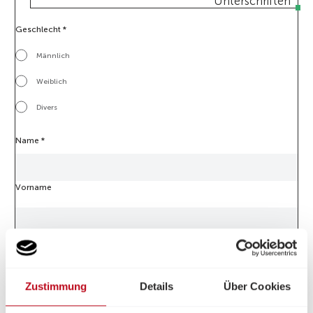
Unterschriften
Geschlecht
*
Männlich
Weiblich
Divers
Name
*
Vorname
Nachname
E-Mail
*
Zustimmung
Details
Über Cookies