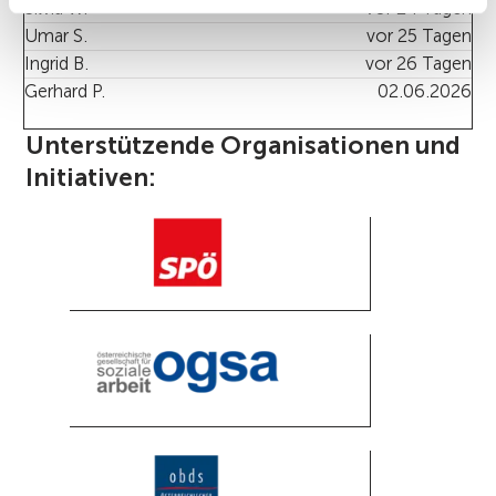
Silvia W.
vor 24 Tagen
Umar S.
vor 25 Tagen
Ingrid B.
vor 26 Tagen
Gerhard P.
02.06.2026
Unterstützende Organisationen und
Initiativen: