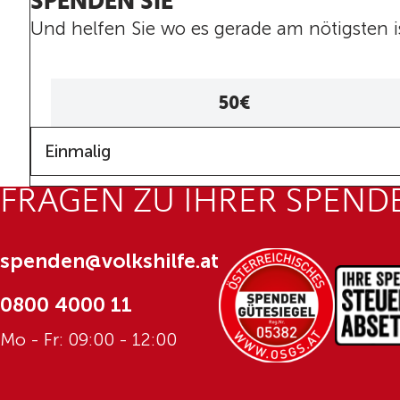
SPENDEN SIE
Und helfen Sie wo es gerade am nötigsten i
50€
Frequenz
Einmalig
FRAGEN ZU IHRER SPEND
spenden@volkshilfe.at
0800 4000 11
Mo - Fr: 09:00 - 12:00