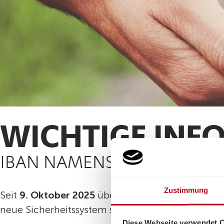
WICHTIGE INF
IBAN NAMENSABGLEICH
Zustimmung
Seit
9. Oktober 2025
überprüfen Banken bei Onl
neue Sicherheitssystem soll helfen,
Fehlüberweis
Diese Webseite verwendet 