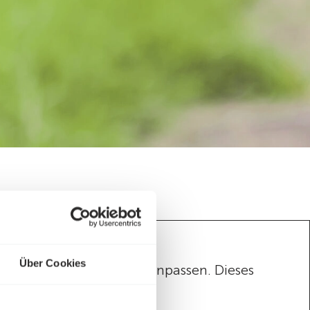
Über Cookies
name und IBAN zusammenpassen. Dieses