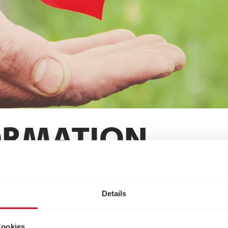
ORMATION.
Details
ine-Überweisungen automatisch, ob Empfänger
ungen und Betrug zu verhindern
.
Cookies