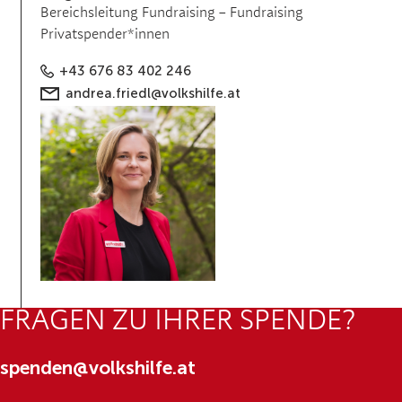
Bereichsleitung Fundraising – Fundraising
Privatspender*innen
+43 676 83 402 246
andrea.friedl@volkshilfe.at
FRAGEN ZU IHRER SPENDE?
spenden@volkshilfe.at