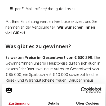
per E-Mail: office@das-gute-los.at
Mit Ihrer Einzahlung werden Ihre Lose aktiviert und Sie
nehmen an der Verlosung teil.
Wir wünschen Ihnen
viel Glück!
Was gibt es zu gewinnen?
Es warten Preise im Gesamtwert von € 630.299.
Die
Gewinner*innen unserer Hauptpreise dürfen sich auch in
diesem Jahr über zwei neue Autos im Gesamtwert von
€ 85.000, ein Sparbuch mit € 10.000 sowie zahlreiche
Reise- und Warengutscheine freuen. Darüber hinaus
gibt es eine Vielzahl an Einzelpreisen zu gewinnen.
Auf der offiziellen
Lotterie-Website
finden Sie alle
Informationen über die großartigen Gewinne und die
Zustimmung
Details
Über Cookies
Spendenlotterie.