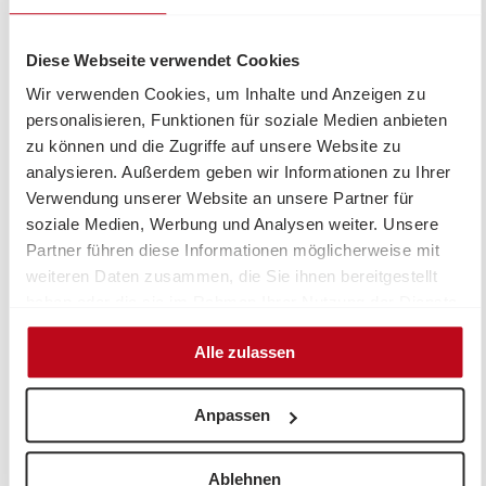
+43 676 83 402 225
judith.ranftler@volkshilfe.at
Diese Webseite verwendet Cookies
Wir verwenden Cookies, um Inhalte und Anzeigen zu
personalisieren, Funktionen für soziale Medien anbieten
zu können und die Zugriffe auf unsere Website zu
analysieren. Außerdem geben wir Informationen zu Ihrer
Verwendung unserer Website an unsere Partner für
soziale Medien, Werbung und Analysen weiter. Unsere
Partner führen diese Informationen möglicherweise mit
weiteren Daten zusammen, die Sie ihnen bereitgestellt
haben oder die sie im Rahmen Ihrer Nutzung der Dienste
gesammelt haben.
Fundraising
Alle zulassen
Kommunikation
Anpassen
Soziale Arbeit
Ablehnen