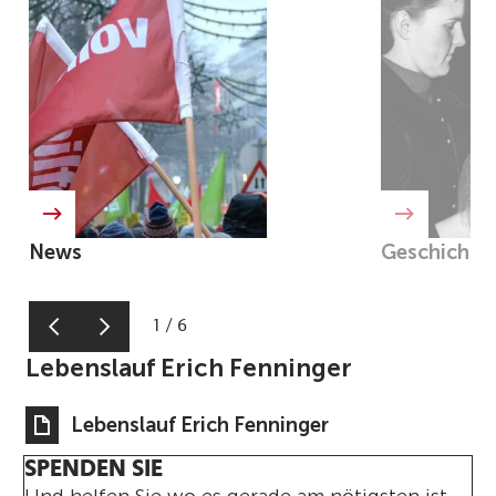
News
Geschichte
1
/
6
Lebenslauf Erich Fenninger
Lebenslauf Erich Fenninger
SPENDEN SIE
Und helfen Sie wo es gerade am nötigsten ist