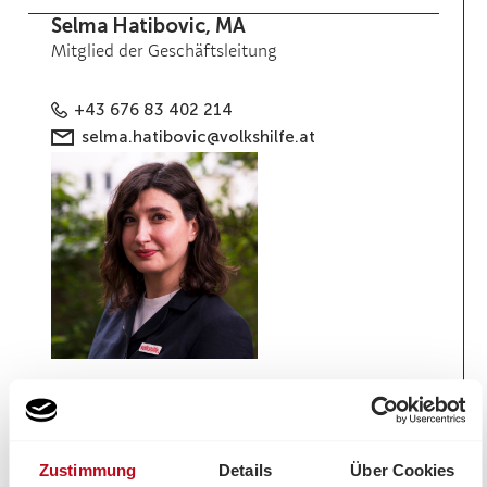
Selma Hatibovic, MA
Mitglied der Geschäftsleitung
+43 676 83 402 214
selma.hatibovic@volkshilfe.at
Mag. a (FH) Judith Ranftler, MA
Mitglied der Geschäftsleitung
Zustimmung
Details
Über Cookies