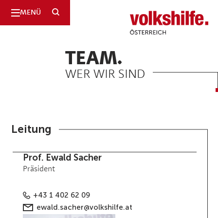
SUCHE
MENÜ
Volkshilfe
Österreich
TEAM.
WER WIR SIND
Leitung
Prof. Ewald Sacher
Präsident
+43 1 402 62 09
ewald.sacher@volkshilfe.at