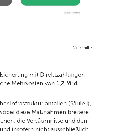
Volkshilfe
ndsicherung mit Direktzahlungen
hrliche Mehrkosten von
1,2 Mrd.
r Infrastruktur anfallen (Säule I),
 wobei diese Maßnahmen breitere
dienen, die Versäumnisse und den
nd insofern nicht ausschließlich