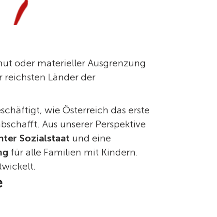
ut oder materieller Ausgrenzung
 reichsten Länder der
eschäftigt, wie Österreich das erste
schafft. Aus unserer Perspektive
ter Sozialstaat
und eine
ng
für alle Familien mit Kindern.
wickelt.
e