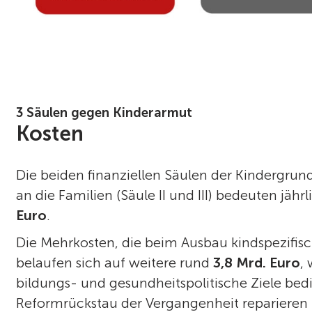
3 Säulen gegen Kinderarmut
Kosten
Die beiden finanziellen Säulen der Kindergru
an die Familien (Säule II und III) bedeuten jä
Euro
.
Die Mehrkosten, die beim Ausbau kindspezifische
belaufen sich auf weitere rund
3,8 Mrd. Euro
,
bildungs- und gesundheitspolitische Ziele be
Reformrückstau der Vergangenheit reparieren u