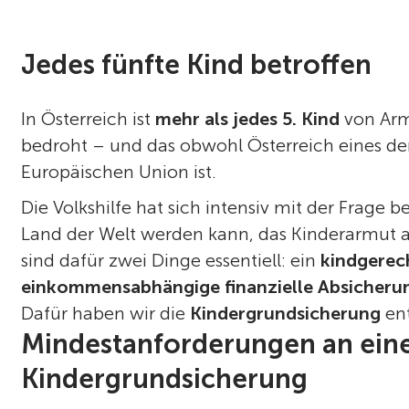
Jedes fünfte Kind betroffen
In Österreich ist
mehr als jedes 5. Kind
von Arm
bedroht – und das obwohl Österreich eines der
Europäischen Union ist.
Die Volkshilfe hat sich intensiv mit der Frage b
Land der Welt werden kann, das Kinderarmut ab
sind dafür zwei Dinge essentiell: ein
kindgerech
einkommensabhängige finanzielle Absicheru
Dafür haben wir die
Kindergrundsicherung
ent
Mindestanforderungen an ein
Kindergrundsicherung