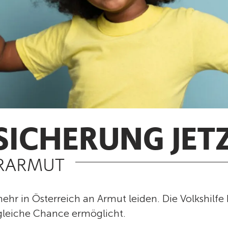
ICHERUNG JETZ
ERARMUT
hr in Österreich an Armut leiden. Die Volkshilfe
gleiche Chance ermöglicht.