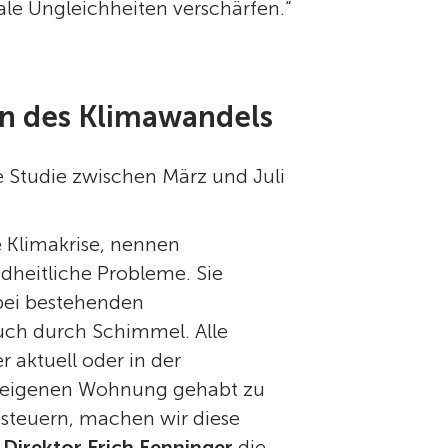
iale Ungleichheiten verschärfen.“
n des Klimawandels
 Studie zwischen März und Juli
e Klimakrise, nennen
dheitliche Probleme. Sie
 bei bestehenden
uch durch Schimmel. Alle
 aktuell oder in der
r eigenen Wohnung gehabt zu
steuern, machen wir diese
 Direktor Erich Fenninger
die