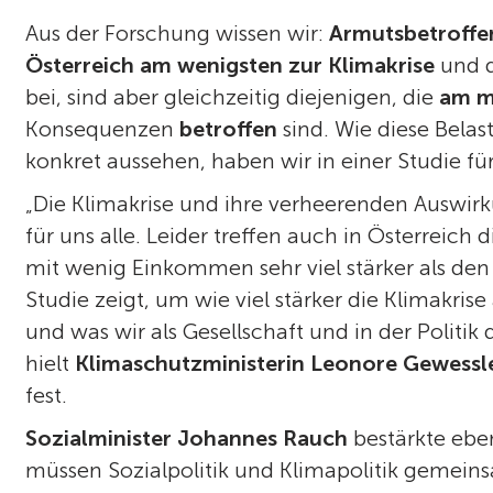
Aus der Forschung wissen wir:
Armutsbetroffe
Österreich am wenigsten zur Klimakrise
und 
bei, sind aber gleichzeitig diejenigen, die
am m
Konsequenzen
betroffen
sind. Wie diese Bela
konkret aussehen, haben wir in einer Studie fü
„Die Klimakrise und ihre verheerenden Auswi
für uns alle. Leider treffen auch in Österreich
mit wenig Einkommen sehr viel stärker als den 
Studie zeigt, um wie viel stärker die Klimakris
und was wir als Gesellschaft und in der Politi
hielt
Klimaschutzministerin Leonore Gewessl
fest.
Sozialminister Johannes Rauch
bestärkte ebe
müssen Sozialpolitik und Klimapolitik gemein