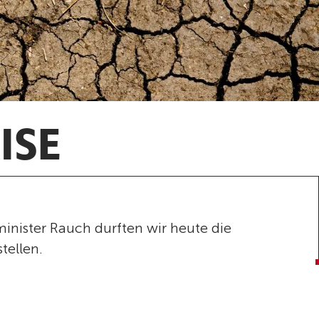
ISE
nister Rauch durften wir heute die
tellen.