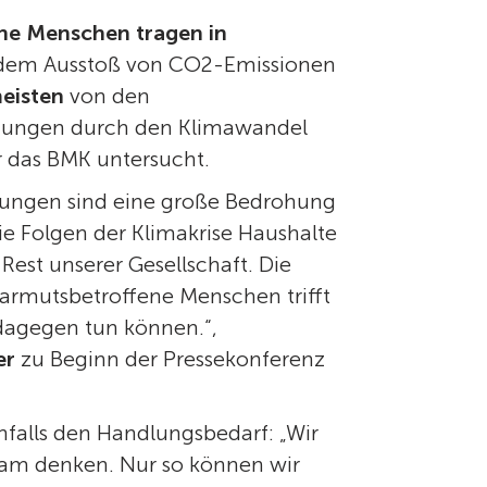
ne Menschen tragen in
dem Ausstoß von CO2-Emissionen
eisten
von den
stungen durch den Klimawandel
r das BMK untersucht.
rkungen sind eine große Bedrohung
 die Folgen der Klimakrise Haushalte
Rest unserer Gesellschaft. Die
e armutsbetroffene Menschen trifft
k dagegen tun können.“,
er
zu Beginn der Pressekonferenz
nfalls den Handlungsbedarf: „Wir
sam denken. Nur so können wir