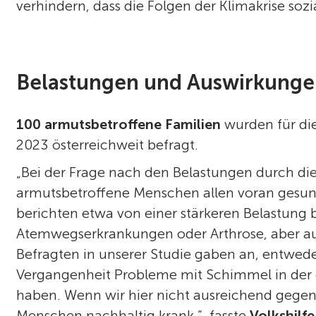
verhindern, dass die Folgen der Klimakrise soz
Belastungen und Auswirkunge
100 armutsbetroffene Familien
wurden für die
2023 österreichweit befragt.
„Bei der Frage nach den Belastungen durch di
armutsbetroffene Menschen allen voran gesun
berichten etwa von einer stärkeren Belastung
Atemwegserkrankungen oder Arthrose, aber a
Befragten in unserer Studie gaben an, entweder
Vergangenheit Probleme mit Schimmel in de
haben. Wenn wir hier nicht ausreichend gegen
Menschen nachhaltig krank.“, fasste
Volkshilfe