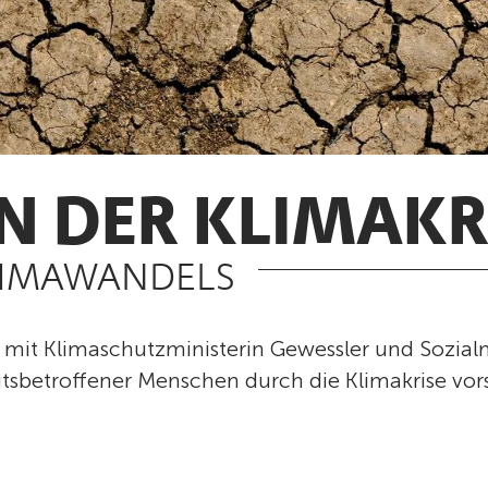
N DER KLIMAKR
LIMAWANDELS
t Klimaschutzministerin Gewessler und Sozialmi
tsbetroffener Menschen durch die Klimakrise vors