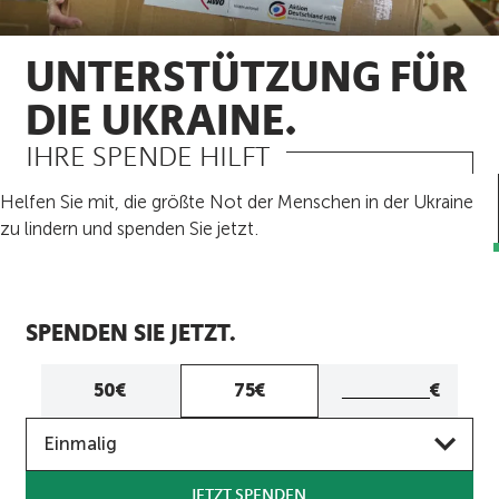
UNTERSTÜTZUNG FÜR
DIE UKRAINE.
IHRE SPENDE HILFT
Helfen Sie mit, die größte Not der Menschen in der Ukraine
zu lindern und spenden Sie jetzt.
SPENDEN SIE JETZT.
Eigener
50€
75€
€
Betrag
Frequenz
Eigenen
Einmalig
Betrag
eingeben
JETZT SPENDEN