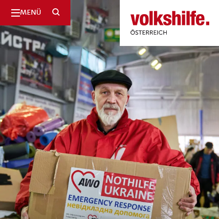
SUCHE
MENÜ
Volkshilfe
Österreich