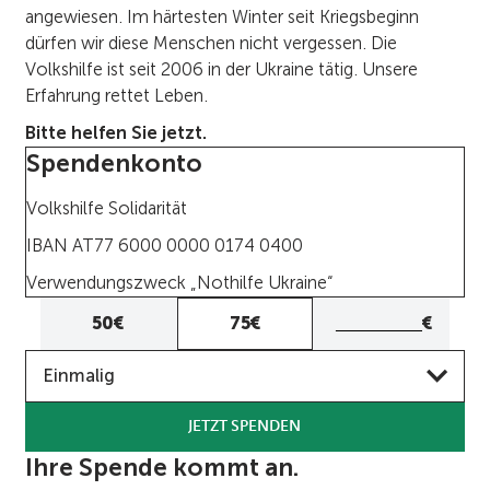
angewiesen. Im härtesten Winter seit Kriegsbeginn
dürfen wir diese Menschen nicht vergessen. Die
Volkshilfe ist seit 2006 in der Ukraine tätig. Unsere
Erfahrung rettet Leben.
Bitte helfen Sie jetzt.
Spendenkonto
Volkshilfe Solidarität
IBAN AT77 6000 0000 0174 0400
Verwendungszweck „Nothilfe Ukraine“
Eigener
50€
75€
€
Betrag
Frequenz
Eigenen
Einmalig
Betrag
eingeben
JETZT SPENDEN
Ihre Spende kommt an.