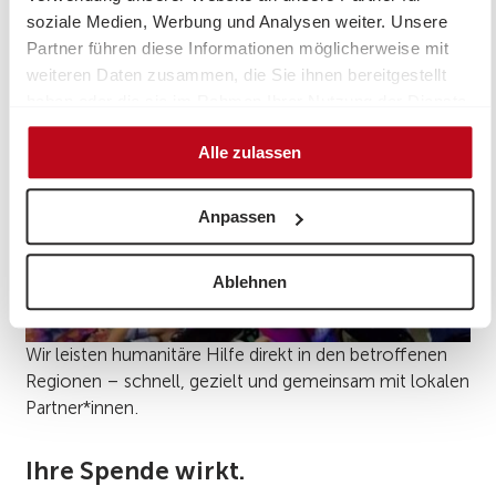
soziale Medien, Werbung und Analysen weiter. Unsere
Partner führen diese Informationen möglicherweise mit
weiteren Daten zusammen, die Sie ihnen bereitgestellt
haben oder die sie im Rahmen Ihrer Nutzung der Dienste
gesammelt haben.
Alle zulassen
Anpassen
Ablehnen
Wir leisten humanitäre Hilfe direkt in den betroffenen
Regionen – schnell, gezielt und gemeinsam mit lokalen
Partner*innen.
Ihre Spende wirkt.