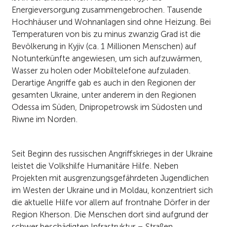
Energieversorgung zusammengebrochen. Tausende
Hochhäuser und Wohnanlagen sind ohne Heizung. Bei
Temperaturen von bis zu minus zwanzig Grad ist die
Bevölkerung in Kyjiv (ca. 1 Millionen Menschen) auf
Notunterkünfte angewiesen, um sich aufzuwärmen,
Wasser zu holen oder Mobiltelefone aufzuladen.
Derartige Angriffe gab es auch in den Regionen der
gesamten Ukraine, unter anderem in den Regionen
Odessa im Süden, Dnipropetrowsk im Südosten und
Riwne im Norden.
Seit Beginn des russischen Angriffskrieges in der Ukraine
leistet die Volkshilfe Humanitäre Hilfe. Neben
Projekten mit ausgrenzungsgefährdeten Jugendlichen
im Westen der Ukraine und in Moldau, konzentriert sich
die aktuelle Hilfe vor allem auf frontnahe Dörfer in der
Region Kherson. Die Menschen dort sind aufgrund der
schwer beschädigten Infrastruktur – Straßen,