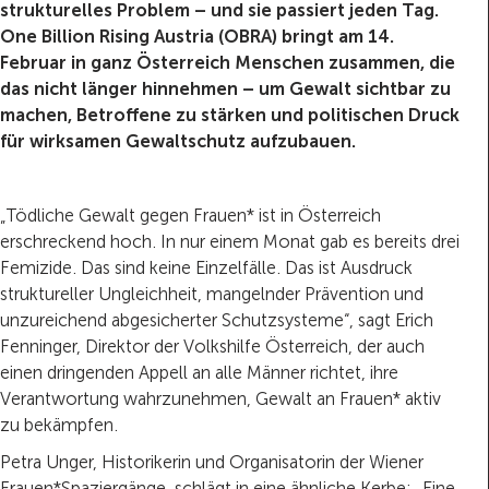
strukturelles Problem – und sie passiert jeden Tag.
One Billion Rising Austria (OBRA) bringt am 14.
Februar in ganz Österreich Menschen zusammen, die
das nicht länger hinnehmen – um Gewalt sichtbar zu
machen, Betroffene zu stärken und politischen Druck
für wirksamen Gewaltschutz aufzubauen.
„Tödliche Gewalt gegen Frauen* ist in Österreich
erschreckend hoch. In nur einem Monat gab es bereits drei
Femizide. Das sind keine Einzelfälle. Das ist Ausdruck
struktureller Ungleichheit, mangelnder Prävention und
unzureichend abgesicherter Schutzsysteme“, sagt Erich
Fenninger, Direktor der Volkshilfe Österreich, der auch
einen dringenden Appell an alle Männer richtet, ihre
Verantwortung wahrzunehmen, Gewalt an Frauen* aktiv
zu bekämpfen.
Petra Unger, Historikerin und Organisatorin der Wiener
Frauen*Spaziergänge, schlägt in eine ähnliche Kerbe: „Eine