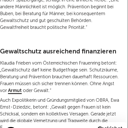
andere Männlichkeit ist möglich. Prävention beginnt bei
Buben, bei Beratung für Männer, bei konsequentem
Gewaltschutz und gut geschulten Behörden.
Gewaltfreiheit braucht politische Priorität.“
Gewaltschutz ausreichend finanzieren
Klaudia Frieben vom Österreichischen Frauenring betont:
„Gewaltschutz darf keine Budgetfrage sein. Schutzräume,
Beratung und Prävention brauchen dauerhaft Ressourcen.
Frauen müssen sich sicher trennen können. Ohne Angst
vor
Armut
oder Gewalt.“
Auch Expolitikerin und Gründungsmitglied von OBRA, Ewa
Ernst-Dziedzic, betont: „Gewalt gegen Frauen ist kein
Schicksal, sondern ein kollektives Versagen. Gerade jetzt
wird die globale Vernetzung und Tragweite durch die
Epstein-Files erkennbar. One Billion Rising zeigt: Wir