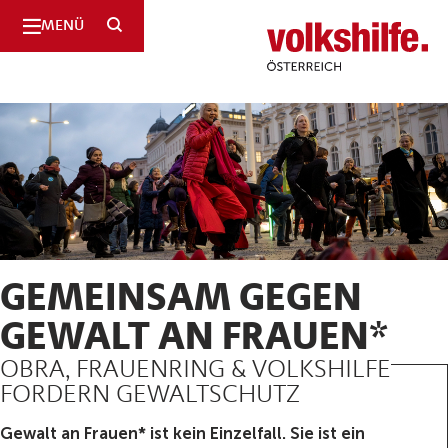
SUCHE
MENÜ
Volkshilfe
Österreich
GEMEINSAM GEGEN
GEWALT AN FRAUEN*
OBRA, FRAUENRING & VOLKSHILFE
FORDERN GEWALTSCHUTZ
Gewalt an Frauen* ist kein Einzelfall. Sie ist ein