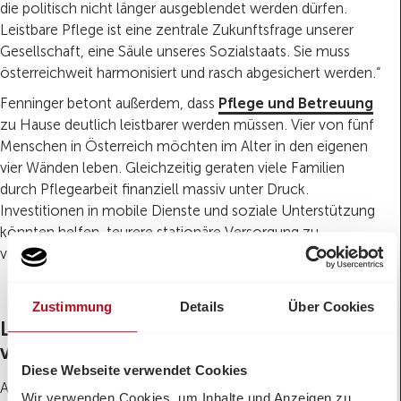
die politisch nicht länger ausgeblendet werden dürfen.
Leistbare Pflege ist eine zentrale Zukunftsfrage unserer
Gesellschaft, eine Säule unseres Sozialstaats. Sie muss
österreichweit harmonisiert und rasch abgesichert werden.“
Fenninger betont außerdem, dass
Pflege und Betreuung
zu Hause deutlich leistbarer werden müssen. Vier von fünf
Menschen in Österreich möchten im Alter in den eigenen
vier Wänden leben. Gleichzeitig geraten viele Familien
durch Pflegearbeit finanziell massiv unter Druck.
Investitionen in mobile Dienste und soziale Unterstützung
könnten helfen, teurere stationäre Versorgung zu
vermeiden.
Zustimmung
Details
Über Cookies
Langzeitpflege und Gesundheit besser
verbinden
Diese Webseite verwendet Cookies
Auch die mangelhafte Abstimmung zwischen
Wir verwenden Cookies, um Inhalte und Anzeigen zu