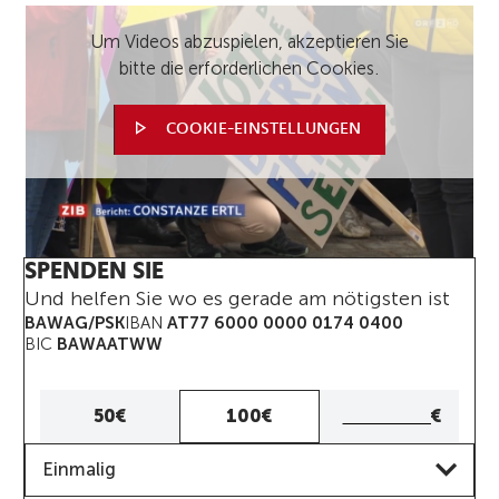
Um Videos abzuspielen, akzeptieren Sie
bitte die erforderlichen Cookies.
COOKIE-EINSTELLUNGEN
SPENDEN SIE
Und helfen Sie wo es gerade am nötigsten ist
BAWAG/PSK
IBAN
AT77 6000 0000 0174 0400
BIC
BAWAATWW
Eigener
50€
100€
€
Betrag
Frequenz
Eigenen
Einmalig
Betrag