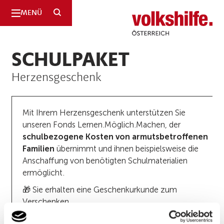
SUCHE
MENÜ
Volkshilfe
Österreich
SCHULPAKET
Herzensgeschenk
Mit Ihrem Herzensgeschenk unterstützen Sie
unseren Fonds Lernen.Möglich.Machen, der
schulbezogene Kosten von armutsbetroffenen
Familien
übernimmt und ihnen beispielsweise die
Anschaffung von benötigten Schulmaterialien
ermöglicht.
🎁 Sie erhalten eine Geschenkurkunde zum
Verschenken.