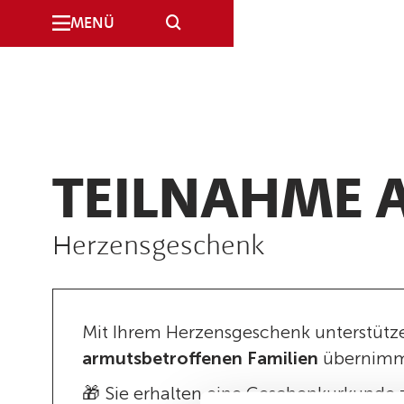
SUCHE
MENÜ
TEILNAHME 
Herzensgeschenk
Mit Ihrem Herzensgeschenk unterstütz
armutsbetroffenen Familien
übernimmt
🎁 Sie erhalten eine Geschenkurkunde