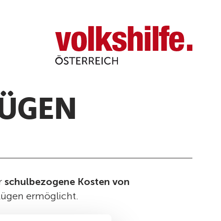
Volkshilfe
Österreich
LÜGEN
r
schulbezogene Kosten von
lügen ermöglicht.