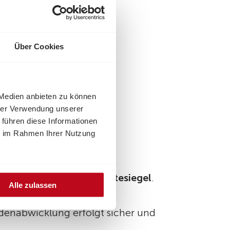
Über Cookies
 Medien anbieten zu können
hrer Verwendung unserer
 führen diese Informationen
ie im Rahmen Ihrer Nutzung
erreichische Spendengütesiegel
.
Alle zulassen
 mit Ihrer Spende um.
ndenabwicklung erfolgt sicher und