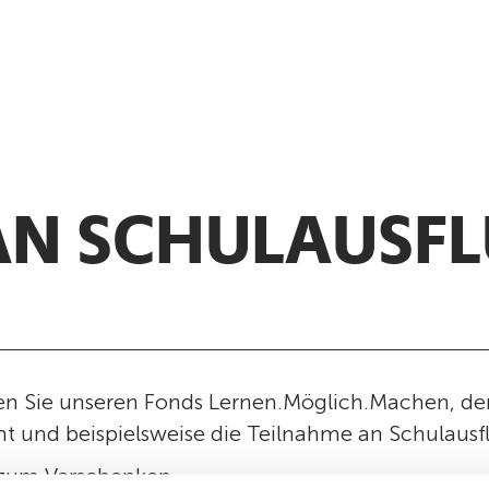
AN SCHULAUSF
en Sie unseren Fonds Lernen.Möglich.Machen, de
 und beispielsweise die Teilnahme an Schulausf
 zum Verschenken.