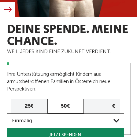
DEINE SPENDE. MEINE
CHANCE.
WEIL JEDES KIND EINE ZUKUNFT VERDIENT.
Ihre Unterstützung ermöglicht Kindern aus
armutsbetroffenen Familien in Österreich neue
Perspektiven.
Eigener
25€
50€
€
Betrag
Frequenz
Eigenen
Einmalig
Betrag
eingeben
JETZT SPENDEN