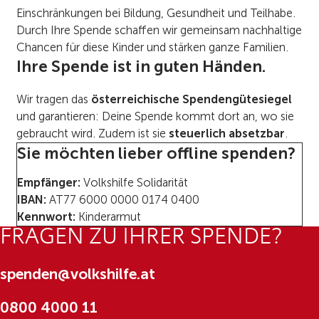
Einschränkungen bei Bildung, Gesundheit und Teilhabe.
Durch Ihre Spende schaffen wir gemeinsam nachhaltige
Chancen für diese Kinder und stärken ganze Familien.
Ihre Spende ist in guten Händen.
Wir tragen das
österreichische Spendengütesiegel
und garantieren: Deine Spende kommt dort an, wo sie
gebraucht wird. Zudem ist sie
steuerlich absetzbar
.
Sie möchten lieber offline spenden?
Empfänger:
Volkshilfe Solidarität
IBAN:
AT77 6000 0000 0174 0400
Kennwort:
Kinderarmut
FRAGEN ZU IHRER SPENDE?
spenden@volkshilfe.at
0800 4000 11