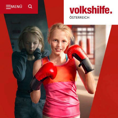
SUCHE
MENÜ
Volkshilfe
Österreich