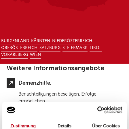
BURGENLAND
KÄRNTEN
NIEDERÖSTERREICH
OBERÖSTERREICH
SALZBURG
STEIERMARK
TIROL
VORARLBERG
WIEN
Weitere Informationsangebote
Demenzhilfe.
Benachteiligungen beseitigen, Erfolge
ermöglichen.
Dienstleistungen.
Zustimmung
Details
Über Cookies
Unser Angebot im Überblick.