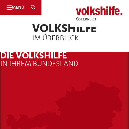
SUCHE
MENÜ
Volkshilfe
Österreich
VOLKSHILFE
IM ÜBERBLICK
DIE VOLKSHILFE
IN IHREM BUNDESLAND