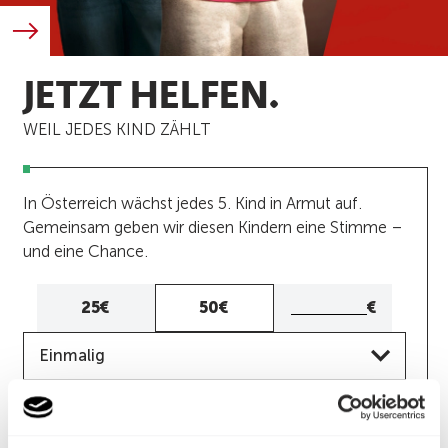
JETZT HELFEN.
WEIL JEDES KIND ZÄHLT
In Österreich wächst jedes 5. Kind in Armut auf.
Gemeinsam geben wir diesen Kindern eine Stimme –
und eine Chance.
Eigener
25€
50€
€
Betrag
Frequenz
Eigenen
Einmalig
Betrag
eingeben
JETZT SPENDEN