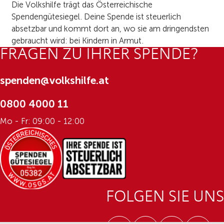
Die Volkshilfe trägt das Österreichische
Spendengütesiegel. Deine Spende ist steuerlich
absetzbar und kommt dort an, wo sie am dringendsten
gebraucht wird: bei Kindern in Armut.
FRAGEN ZU IHRER SPENDE?
spenden@volkshilfe.at
0800 4000 11
Mo - Fr: 09:00 - 12:00
FOLGEN SIE UNS