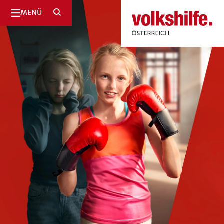
SUCHE
MENÜ
Volkshilfe
Österreich