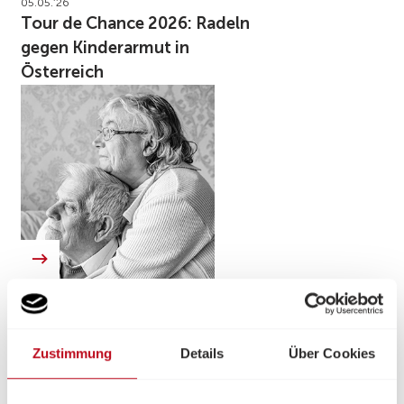
05.05.’26
Tour de Chance 2026: Radeln
gegen Kinderarmut in
Österreich
04.05.’26
Pflege zu Hause: Warum sie
kein Luxus sein darf
Zustimmung
Details
Über Cookies