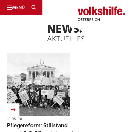
SUCHE
MENÜ
Volkshilfe
Österreich
NEWS.
AKTUELLES
12.05.’26
Pflegereform: Stillstand